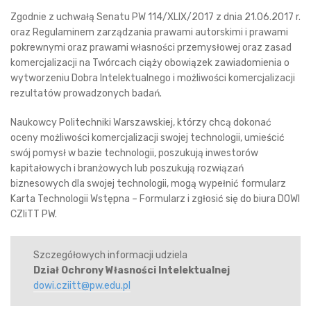
Zgodnie z uchwałą Senatu PW 114/XLIX/2017 z dnia 21.06.2017 r.
oraz Regulaminem zarządzania prawami autorskimi i prawami
pokrewnymi oraz prawami własności przemysłowej oraz zasad
komercjalizacji na Twórcach ciąży obowiązek zawiadomienia o
wytworzeniu Dobra Intelektualnego i możliwości komercjalizacji
rezultatów prowadzonych badań.
Naukowcy Politechniki Warszawskiej, którzy chcą dokonać
oceny możliwości komercjalizacji swojej technologii, umieścić
swój pomysł w bazie technologii, poszukują inwestorów
kapitałowych i branżowych lub poszukują rozwiązań
biznesowych dla swojej technologii, mogą wypełnić formularz
Karta Technologii Wstępna – Formularz i zgłosić się do biura DOWI
CZIiTT PW.
Szczegółowych informacji udziela
Dział Ochrony Własności Intelektualnej
dowi.cziitt@pw.edu.pl