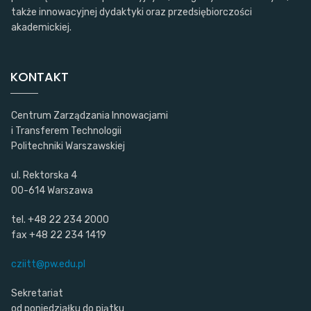
także innowacyjnej dydaktyki oraz przedsiębiorczości
akademickiej.
KONTAKT
Centrum Zarządzania Innowacjami
i Transferem Technologii
Politechniki Warszawskiej
ul. Rektorska 4
00-614 Warszawa
tel. +48 22 234 2000
fax +48 22 234 1419
cziitt@pw.edu.pl
Sekretariat
od poniedziałku do piątku